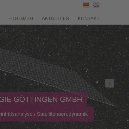
HTG GMBH
AKTUELLES
KONTAKT
Next
GIE GÖTTINGEN GMBH
ntrittsanalyse / Satellitenaerodynamik