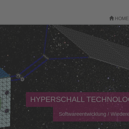
HOME
HYPERSCHALL TECHNOLO
Softwareentwicklung / Wiederei