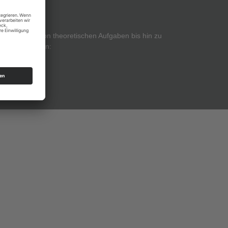
t und reicht von theoretischen Aufgaben bis hin zu
eiche einteilen: